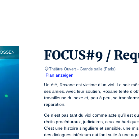
FOCUS#9 / Req
LOSSEN
Théâtre Ouvert
- Grande salle 
(
Paris
)
Plan anzeigen
Un été, Roxane est victime d’un viol. Le soir mê
ses amies. Avec leur soutien, Roxane tente d’obteni
travailleuse du sexe et, peu à peu, se transforme 
réparation.
Ce n’est pas tant du viol comme acte qu’il est que
récits procéduraux, judiciaires, ceux cathartiqu
C’est une histoire singulière et sensible, une m
des dialogues intérieurs qui font suite à une ag