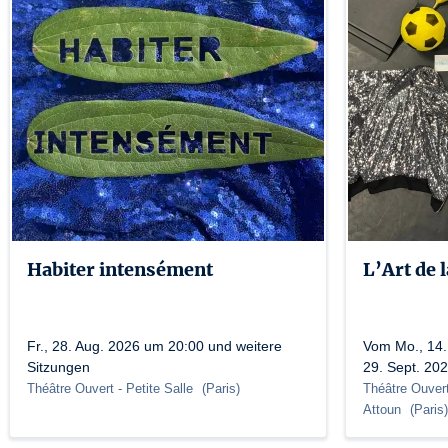
Habiter intensément
L’Art de 
Fr., 28. Aug. 2026 um 20:00 und weitere
Vom Mo., 14. 
Sitzungen
29. Sept. 20
Théâtre Ouvert
- Petite Salle
(
Paris
)
Théâtre Ouver
Attoun
(
Paris
)