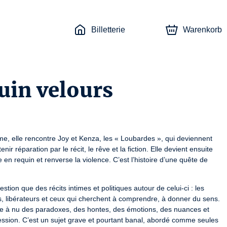
Billetterie
Warenkorb
uin velours
me, elle rencontre Joy et Kenza, les « Loubardes », qui deviennent 
r réparation par le récit, le rêve et la fiction. Elle devient ensuite 
en requin et renverse la violence. C’est l’histoire d’une quête de 
stion que des récits intimes et politiques autour de celui-ci : les 
es, libérateurs et ceux qui cherchent à comprendre, à donner du sens. 
ise à nu des paradoxes, des hontes, des émotions, des nuances et 
ression. C’est un sujet grave et pourtant banal, abordé comme seules 