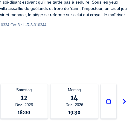
n soi-disant estivant qu’il ne tarde pas à séduire. Sous les yeux 
villa assaillie de goélands et frère de Yann, l’imposteur, un cruel jeu 
sir et menace, le piège se referme sur celui qui croyait le maîtriser.
10334 Cat 3 : L-R-3-010344
Samstag
Montag
12
14
Dez. 2026
Dez. 2026
18:00
19:30