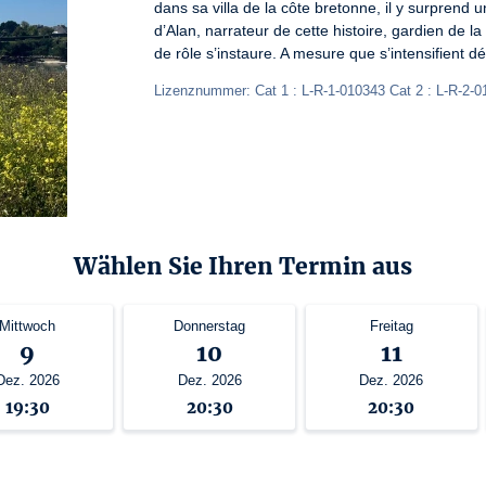
dans sa villa de la côte bretonne, il y surprend u
d’Alan, narrateur de cette histoire, gardien de la 
de rôle s’instaure. A mesure que s’intensifient dé
Lizenznummer: Cat 1 : L-R-1-010343 Cat 2 : L-R-2-0
Wählen Sie Ihren Termin aus
Mittwoch
Donnerstag
Freitag
9
10
11
Dez. 2026
Dez. 2026
Dez. 2026
19:30
20:30
20:30