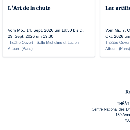
L’Art de la chute
Lac artifi
Vom Mo., 14. Sept. 2026 um 19:30 bis Di.,
Vom Mi., 7. O
29. Sept. 2026 um 19:30
Okt. 2026 um
Théâtre Ouvert
- Salle Micheline et Lucien
Théâtre Ouver
Attoun
(
Paris
)
Attoun
(
Paris
)
K
THÉÂT
Centre National des D
159 Ave
750