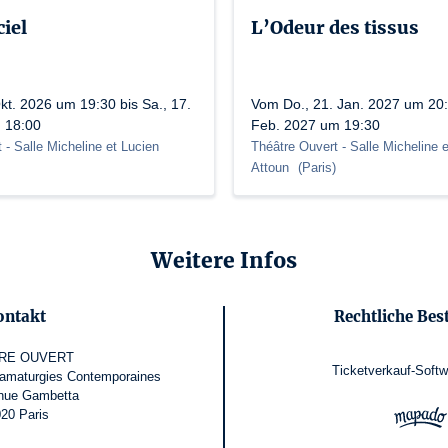
ciel
L’Odeur des tissus
kt. 2026 um 19:30 bis Sa., 17.
Vom Do., 21. Jan. 2027 um 20:3
 18:00
Feb. 2027 um 19:30
t
- Salle Micheline et Lucien
Théâtre Ouvert
- Salle Micheline 
Attoun
(
Paris
)
Weitere Infos
ontakt
Rechtliche Be
RE OUVERT
Ticketverkauf-Softw
ramaturgies Contemporaines
nue Gambetta
20 Paris