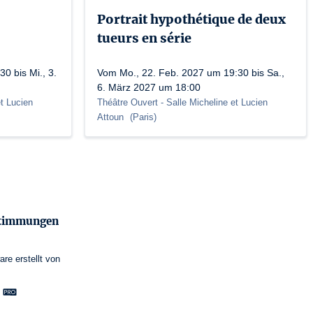
Portrait hypothétique de deux
tueurs en série
0 bis Mi., 3.
Vom Mo., 22. Feb. 2027 um 19:30 bis Sa.,
6. März 2027 um 18:00
et Lucien
Théâtre Ouvert
- Salle Micheline et Lucien
Attoun
(
Paris
)
stimmungen
are
erstellt von