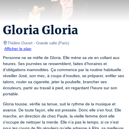
Gloria Gloria
Théâtre Ouvert
- Grande salle 
(
Paris
)
Afficher le plan
Personne ne se méfie de Gloria. Elle mène sa vie en collant aux 
heures. Ses journées se ressemblent, faites d’horaires et 
d’obligations inamovibles. Ça commence par la routine habituelle : 
réveiller José, son mec, à coups d’insultes, se préparer, enfiler ses 
talons, rouler sa cigarette, jeter la poubelle, brancher ses 
écouteurs, partir au travail à pied, en regardant l’heure sur son 
portable.
Gloria tousse, vérifie sa tenue, suit le rythme de la musique et 
avance. De toute façon, elle est pressée. Donc elle s’en fout. Elle 
marche, en direction de chez Paule, la vieille femme dont elle 
s’occupe de nettoyer la merde. Elle n’a pas le temps, si ce n’est 
pour les coups de fils réguliers qu’elle adresse à Rita, sa meilleure 