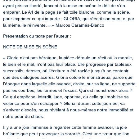
ayant pris sa liberté, lancent à la mise en scène le défi de s’en 
emparer. Le A4 de la page se fait toile blanche, comme la scène, 
pour exprimer ce qui importe : GLORIA, qui réécrit son nom, et par 
là même, le réinvente. » – Marcos Caramés-Blanco
Présentation du texte par l’auteur :
NOTE DE MISE EN SCÈNE
« Gloria n’est pas héroïque, la pièce déroule un récit où la morale, 
le bien et le mal, n’ont pas leur place. Elle progresse par tableaux 
successifs, denses, où l’écriture a été raclée jusqu’à ne contenir 
que des dialogues acérés. Gloria côtoie le monstrueux, parce que 
l’époque dans laquelle elle avance, droite, sur sa ligne, ne supporte 
pas les courbes, les formes et l’excès. Qui est monstrueux alors ? 
Ce qui empêche, interdit, juge, opprime, ou celle qui mobilise sa 
violence pour s’en échapper ? Gloria, durant cette journée, va 
s’enivrer d’excès, nous révélant à nous-mêmes notre immobilité et 
notre peur du chaos.
Il y a une joie immense à regarder cette femme avancer, la joie 
brûlante que peut provoquer la sororité. C’est une sœur que l’on 