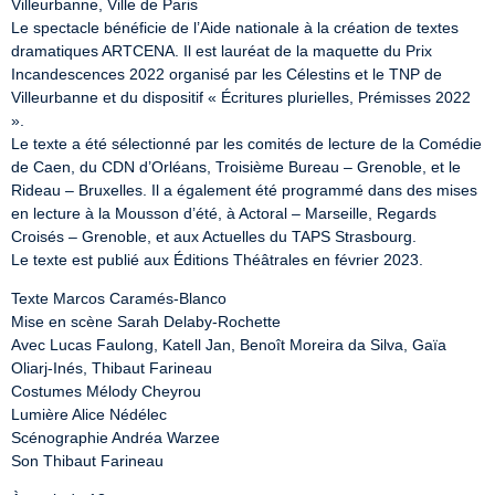
Villeurbanne, Ville de Paris

Le spectacle bénéficie de l’Aide nationale à la création de textes 
dramatiques ARTCENA. Il est lauréat de la maquette du Prix 
Incandescences 2022 organisé par les Célestins et le TNP de 
Villeurbanne et du dispositif « Écritures plurielles, Prémisses 2022 
».

Le texte a été sélectionné par les comités de lecture de la Comédie 
de Caen, du CDN d’Orléans, Troisième Bureau – Grenoble, et le 
Rideau – Bruxelles. Il a également été programmé dans des mises 
en lecture à la Mousson d’été, à Actoral – Marseille, Regards 
Croisés – Grenoble, et aux Actuelles du TAPS Strasbourg.

Le texte est publié aux Éditions Théâtrales en février 2023.
Texte Marcos Caramés-Blanco

Mise en scène Sarah Delaby-Rochette

Avec Lucas Faulong, Katell Jan, Benoît Moreira da Silva, Gaïa 
Oliarj-Inés, Thibaut Farineau

Costumes Mélody Cheyrou

Lumière Alice Nédélec

Scénographie Andréa Warzee

Son Thibaut Farineau