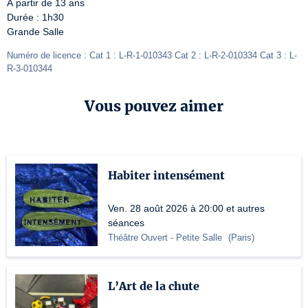
À partir de 13 ans

Durée : 1h30

Grande Salle
Numéro de licence : Cat 1 : L-R-1-010343 Cat 2 : L-R-2-010334 Cat 3 : L-
R-3-010344
Vous pouvez aimer
Habiter intensément
Ven. 28 août 2026 à 20:00 et autres
séances
Théâtre Ouvert
- Petite Salle
(
Paris
)
L’Art de la chute