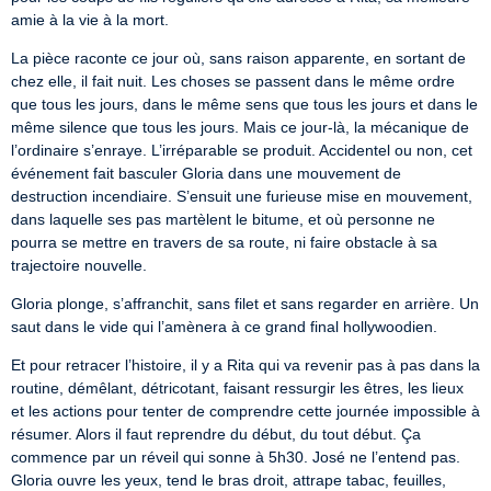
amie à la vie à la mort.
La pièce raconte ce jour où, sans raison apparente, en sortant de 
chez elle, il fait nuit. Les choses se passent dans le même ordre 
que tous les jours, dans le même sens que tous les jours et dans le 
même silence que tous les jours. Mais ce jour-là, la mécanique de 
l’ordinaire s’enraye. L’irréparable se produit. Accidentel ou non, cet 
événement fait basculer Gloria dans une mouvement de 
destruction incendiaire. S’ensuit une furieuse mise en mouvement, 
dans laquelle ses pas martèlent le bitume, et où personne ne 
pourra se mettre en travers de sa route, ni faire obstacle à sa 
trajectoire nouvelle.
Gloria plonge, s’affranchit, sans filet et sans regarder en arrière. Un 
saut dans le vide qui l’amènera à ce grand final hollywoodien.
Et pour retracer l’histoire, il y a Rita qui va revenir pas à pas dans la 
routine, démêlant, détricotant, faisant ressurgir les êtres, les lieux 
et les actions pour tenter de comprendre cette journée impossible à 
résumer. Alors il faut reprendre du début, du tout début. Ça 
commence par un réveil qui sonne à 5h30. José ne l’entend pas. 
Gloria ouvre les yeux, tend le bras droit, attrape tabac, feuilles, 