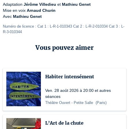
Adaptation 
Jérôme Villedieu
 et 
Mathieu Genet
Mise en voix 
Arnaud Churin
Avec 
Mathieu Genet
Numéro de licence : Cat 1 : L-R-1-010343 Cat 2 : L-R-2-010334 Cat 3 : L-
R-3-010344
Vous pouvez aimer
Habiter intensément
Ven. 28 août 2026 à 20:00 et autres
séances
Théâtre Ouvert
- Petite Salle
(
Paris
)
L’Art de la chute