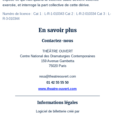
exercée, et interroge la part collective de cette dérive.
Numéro de licence : Cat 1 : L-R-1-010343 Cat 2 : L-R-2-010334 Cat 3 : L-
R-3-010344
En savoir plus
Contactez-nous
THÉÂTRE OUVERT
Centre National des Dramaturgies Contemporaines
159 Avenue Gambetta
75020 Paris
resa@theatreouvert.com
01 42 55 55 50
www.theatre-ouvert.com
Informations légales
Logiciel de billetterie
créé par