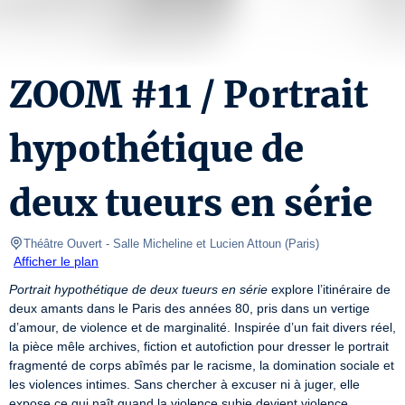
ZOOM #11 / Portrait
hypothétique de
deux tueurs en série
Théâtre Ouvert
- Salle Micheline et Lucien Attoun 
(
Paris
)
Afficher le plan
Portrait hypothétique de deux tueurs en série
 explore l’itinéraire de 
deux amants dans le Paris des années 80, pris dans un vertige 
d’amour, de violence et de marginalité. Inspirée d’un fait divers réel, 
la pièce mêle archives, fiction et autofiction pour dresser le portrait 
fragmenté de corps abîmés par le racisme, la domination sociale et 
les violences intimes. Sans chercher à excuser ni à juger, elle 
expose ce qui naît quand la violence subie devient violence 