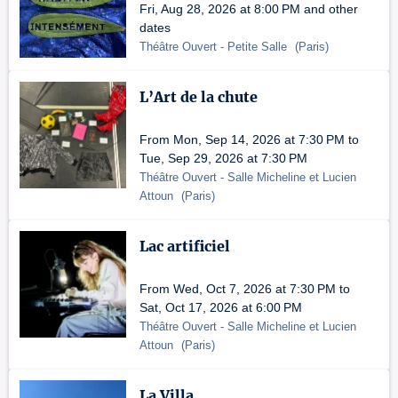
Fri, Aug 28, 2026 at 8:00 PM and other
dates
Théâtre Ouvert
- Petite Salle
(
Paris
)
L’Art de la chute
From Mon, Sep 14, 2026 at 7:30 PM to
Tue, Sep 29, 2026 at 7:30 PM
Théâtre Ouvert
- Salle Micheline et Lucien
Attoun
(
Paris
)
Lac artificiel
From Wed, Oct 7, 2026 at 7:30 PM to
Sat, Oct 17, 2026 at 6:00 PM
Théâtre Ouvert
- Salle Micheline et Lucien
Attoun
(
Paris
)
La Villa...