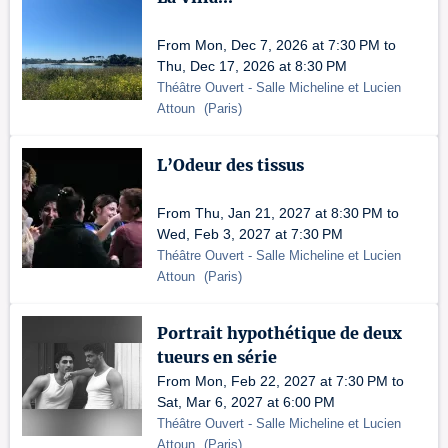
From Mon, Dec 7, 2026 at 7:30 PM to
Thu, Dec 17, 2026 at 8:30 PM
Théâtre Ouvert
- Salle Micheline et Lucien
Attoun
(
Paris
)
L’Odeur des tissus
From Thu, Jan 21, 2027 at 8:30 PM to
Wed, Feb 3, 2027 at 7:30 PM
Théâtre Ouvert
- Salle Micheline et Lucien
Attoun
(
Paris
)
Portrait hypothétique de deux
tueurs en série
From Mon, Feb 22, 2027 at 7:30 PM to
Sat, Mar 6, 2027 at 6:00 PM
Théâtre Ouvert
- Salle Micheline et Lucien
Attoun
(
Paris
)