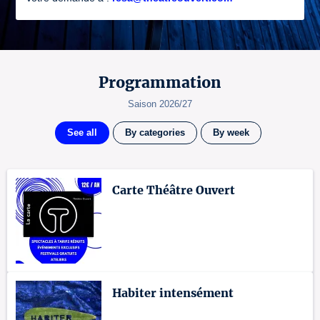
Programmation
Saison 2026/27
See all
By categories
By week
Carte Théâtre Ouvert
Habiter intensément