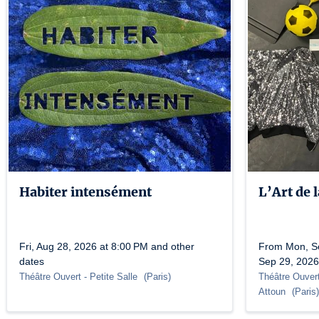
Habiter intensément
L’Art de 
Fri, Aug 28, 2026 at 8:00 PM and other
From Mon, Se
dates
Sep 29, 2026
Théâtre Ouvert
- Petite Salle
(
Paris
)
Théâtre Ouver
Attoun
(
Paris
)