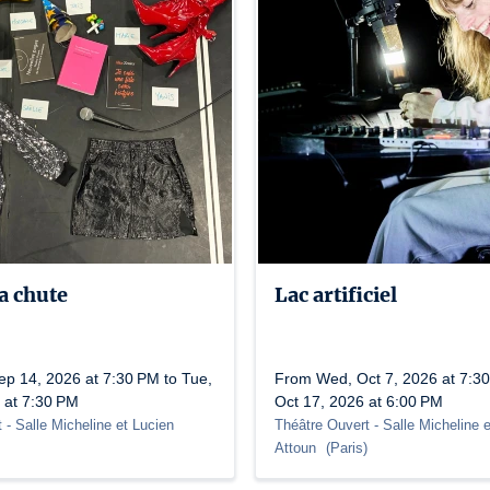
la chute
Lac artificiel
p 14, 2026 at 7:30 PM to Tue,
From Wed, Oct 7, 2026 at 7:30
 at 7:30 PM
Oct 17, 2026 at 6:00 PM
t
- Salle Micheline et Lucien
Théâtre Ouvert
- Salle Micheline 
Attoun
(
Paris
)