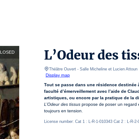
L’Odeur des ti
CLOSED
Théâtre Ouvert
- Salle Micheline et Lucien Attoun 
Display map
Tout se passe dans une résidence destinée à
faculté d’émerveillement avec l’aide de Claudi
artistiques, ou encore par la pratique de la di
L’Odeur des tissus
 propose de poser un regard 
toujours en tension.
License number: Cat 1 : L-R-1-010343 Cat 2 : L-R-2-