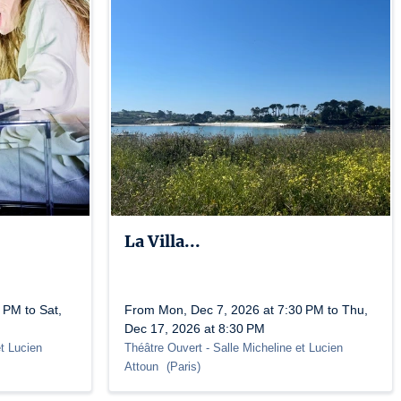
La Villa...
 PM to Sat,
From Mon, Dec 7, 2026 at 7:30 PM to Thu,
Dec 17, 2026 at 8:30 PM
et Lucien
Théâtre Ouvert
- Salle Micheline et Lucien
Attoun
(
Paris
)