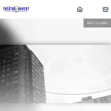
PAST / CLOSED