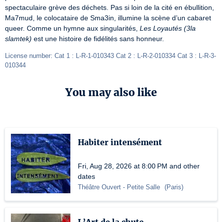
spectaculaire grève des déchets. Pas si loin de la cité en ébullition, 
Ma7mud, le colocataire de Sma3in, illumine la scène d’un cabaret 
queer. Comme un hymne aux singularités, 
Les Loyautés (3la 
slamtek)
 est une histoire de fidélités sans honneur.
License number: Cat 1 : L-R-1-010343 Cat 2 : L-R-2-010334 Cat 3 : L-R-3-
010344
You may also like
Habiter intensément
Fri, Aug 28, 2026 at 8:00 PM and other
dates
Théâtre Ouvert
- Petite Salle
(
Paris
)