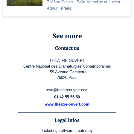
Théâtre Ouvert
- Salle Micheline et Lucien
Attoun
(
Paris
)
See more
Contact us
THÉÂTRE OUVERT
Centre National des Dramaturgies Contemporaines
159 Avenue Gambetta
75020 Paris
resa@theatreouvert.com
01 42 55 55 50
www.theatre-ouvert.com
Legal infos
Ticketing software
created by