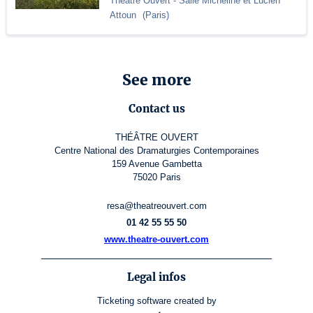
Théâtre Ouvert
- Salle Micheline et Lucien
Attoun
(
Paris
)
See more
Contact us
THÉÂTRE OUVERT
Centre National des Dramaturgies Contemporaines
159 Avenue Gambetta
75020 Paris
resa@theatreouvert.com
01 42 55 55 50
www.theatre-ouvert.com
Legal infos
Ticketing software
created by