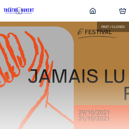
PAST / CLOSED