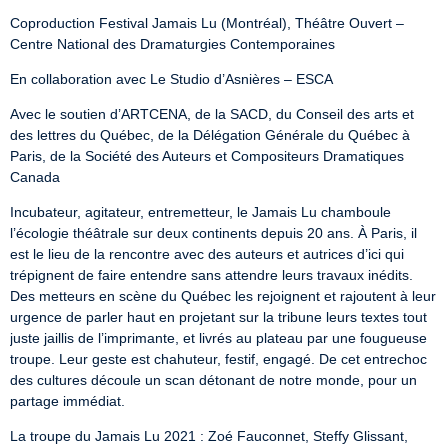
Coproduction Festival Jamais Lu (Montréal), Théâtre Ouvert – 
Centre National des Dramaturgies Contemporaines
En collaboration avec Le Studio d’Asnières – ESCA
Avec le soutien d’ARTCENA, de la SACD, du Conseil des arts et 
des lettres du Québec, de la Délégation Générale du Québec à 
Paris, de la Société des Auteurs et Compositeurs Dramatiques 
Canada
Incubateur, agitateur, entremetteur, le Jamais Lu chamboule 
l’écologie théâtrale sur deux continents depuis 20 ans. À Paris, il 
est le lieu de la rencontre avec des auteurs et autrices d’ici qui 
trépignent de faire entendre sans attendre leurs travaux inédits. 
Des metteurs en scène du Québec les rejoignent et rajoutent à leur 
urgence de parler haut en projetant sur la tribune leurs textes tout 
juste jaillis de l’imprimante, et livrés au plateau par une fougueuse 
troupe. Leur geste est chahuteur, festif, engagé. De cet entrechoc 
des cultures découle un scan détonant de notre monde, pour un 
partage immédiat.
La troupe du Jamais Lu 2021 : Zoé Fauconnet, Steffy Glissant, 